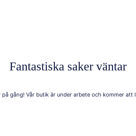
Fantastiska saker väntar
r på gång! Vår butik är under arbete och kommer att l