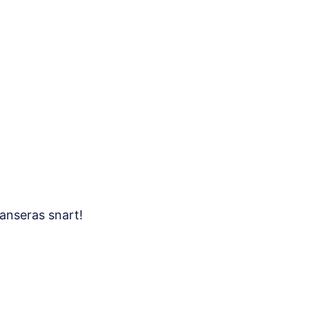
anseras snart!